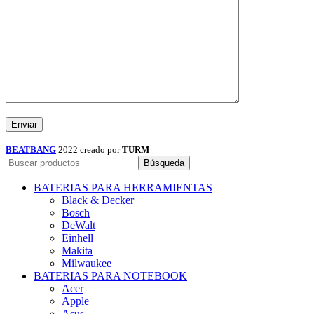
BEATBANG
2022 creado por
TURM
Búsqueda
BATERIAS PARA HERRAMIENTAS
Black & Decker
Bosch
DeWalt
Einhell
Makita
Milwaukee
BATERIAS PARA NOTEBOOK
Acer
Apple
Asus