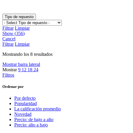
Tipo de repuesto
Filtrar
Limpiar
Show
(
356
)
Cancel
Filtrar
Limpiar
Mostrando los 8 resultados
Mostrar barra lateral
Mostrar
9
12
18
24
Filtros
Ordenar por
Por defecto
Popularidad
La calificación promedio
Novedad
Precio: de bajo a alto
Precio: alto a bajo