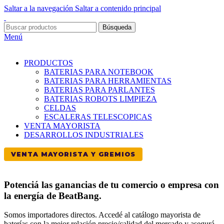
Saltar a la navegación
Saltar a contenido principal
Búsqueda
Menú
PRODUCTOS
BATERIAS PARA NOTEBOOK
BATERIAS PARA HERRAMIENTAS
BATERIAS PARA PARLANTES
BATERIAS ROBOTS LIMPIEZA
CELDAS
ESCALERAS TELESCOPICAS
VENTA MAYORISTA
DESARROLLOS INDUSTRIALES
VENTA MAYORISTA Y GREMIOS
Potenciá las ganancias de tu comercio o empresa con
la energía de BeatBang.
Somos importadores directos. Accedé al catálogo mayorista de
baterías con la mejor relación precio/calidad del mercado y asegurá