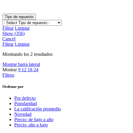
Tipo de repuesto
Filtrar
Limpiar
Show
(
356
)
Cancel
Filtrar
Limpiar
Mostrando los 2 resultados
Mostrar barra lateral
Mostrar
9
12
18
24
Filtros
Ordenar por
Por defecto
Popularidad
La calificación promedio
Novedad
Precio: de bajo a alto
Precio: alto a bajo