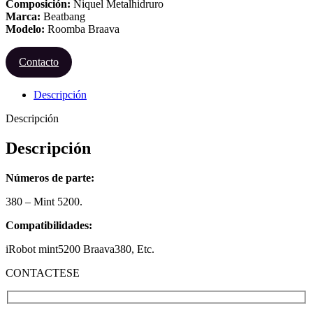
Composición:
Niquel Metalhidruro
Marca:
Beatbang
Modelo:
Roomba Braava
Contacto
Descripción
Descripción
Descripción
Números de parte:
380 – Mint 5200.
Compatibilidades:
iRobot mint5200 Braava380, Etc.
CONTACTESE