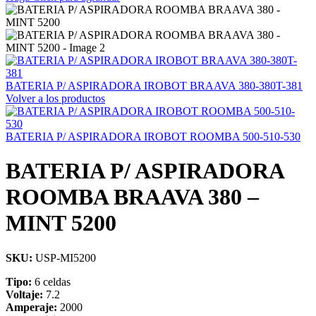
BATERIA P/ ASPIRADORA IROBOT BRAAVA 380-380T-381
Volver a los productos
BATERIA P/ ASPIRADORA IROBOT ROOMBA 500-510-530
BATERIA P/ ASPIRADORA
ROOMBA BRAAVA 380 –
MINT 5200
SKU:
USP-MI5200
Tipo:
6 celdas
Voltaje:
7.2
Amperaje:
2000