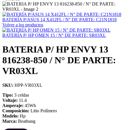
BATERÍA P/ASUS 14 X412FL / N° DE PARTE: C21N1818
Volver a los productos
BATERÍA P/ HP OMEN 15 / N° DE PARTE: SR03XL
BATERIA P/ HP ENVY 13
816238-850 / N° DE PARTE:
VR03XL
SKU:
HPP-VR03XL
Tipo:
3 celdas
Voltaje:
11.4
Amperaje:
45Wh
Composición:
Litio Polímero
Modelo:
Hp
Marca:
Beatbang