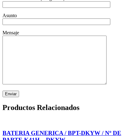
Asunto
Mensaje
Productos Relacionados
BATERIA GENERICA / BPT-DKYW / Nº DE
PARTE K41H – DKYW