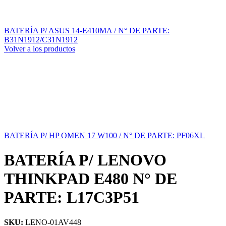
BATERÍA P/ ASUS 14-E410MA / N° DE PARTE:
B31N1912/C31N1912
Volver a los productos
BATERÍA P/ HP OMEN 17 W100 / N° DE PARTE: PF06XL
BATERÍA P/ LENOVO
THINKPAD E480 N° DE
PARTE: L17C3P51
SKU:
LENO-01AV448