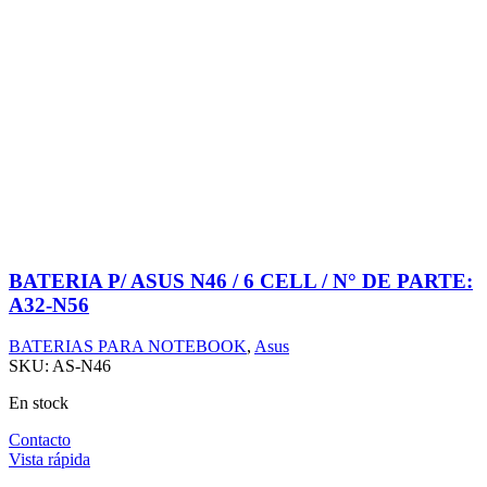
BATERIA P/ ASUS N46 / 6 CELL / N° DE PARTE:
A32-N56
BATERIAS PARA NOTEBOOK
,
Asus
SKU:
AS-N46
En stock
Contacto
Vista rápida