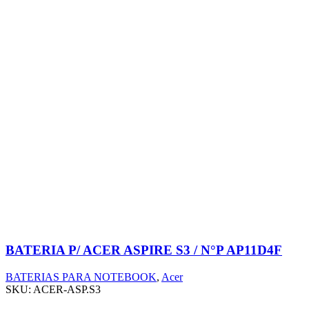
BATERIA P/ ACER ASPIRE S3 / N°P AP11D4F
BATERIAS PARA NOTEBOOK
,
Acer
SKU:
ACER-ASP.S3