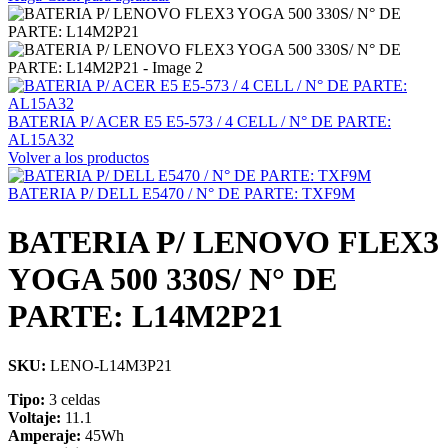
BATERIA P/ ACER E5 E5-573 / 4 CELL / N° DE PARTE:
AL15A32
Volver a los productos
BATERIA P/ DELL E5470 / N° DE PARTE: TXF9M
BATERIA P/ LENOVO FLEX3
YOGA 500 330S/ N° DE
PARTE: L14M2P21
SKU:
LENO-L14M3P21
Tipo:
3 celdas
Voltaje:
11.1
Amperaje:
45Wh