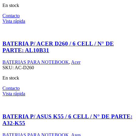
En stock
Contacto
Vista rápida
BATERIA P/ ACER D260 / 6 CELL / N° DE
PARTE: AL10B31
BATERIAS PARA NOTEBOOK
,
Acer
SKU:
AC-D260
En stock
Contacto
Vista rápida
BATERIA P/ ASUS K55 / 6 CELL / N° DE PARTE:
A32-K55
BATERIAS PARA NOTEBOOK
,
Asus