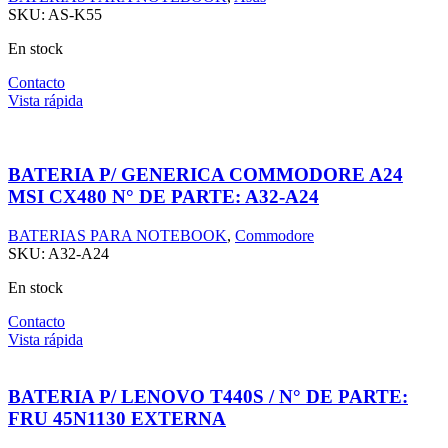
SKU:
AS-K55
En stock
Contacto
Vista rápida
BATERIA P/ GENERICA COMMODORE A24
MSI CX480 N° DE PARTE: A32-A24
BATERIAS PARA NOTEBOOK
,
Commodore
SKU:
A32-A24
En stock
Contacto
Vista rápida
BATERIA P/ LENOVO T440S / N° DE PARTE:
FRU 45N1130 EXTERNA