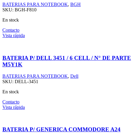
BATERIAS PARA NOTEBOOK
,
BGH
SKU:
BGH-F810
En stock
Contacto
Vista rápida
BATERIA P/ DELL 3451 / 6 CELL / N° DE PARTE
M5Y1K
BATERIAS PARA NOTEBOOK
,
Dell
SKU:
DELL-3451
En stock
Contacto
Vista rápida
BATERIA P/ GENERICA COMMODORE A24