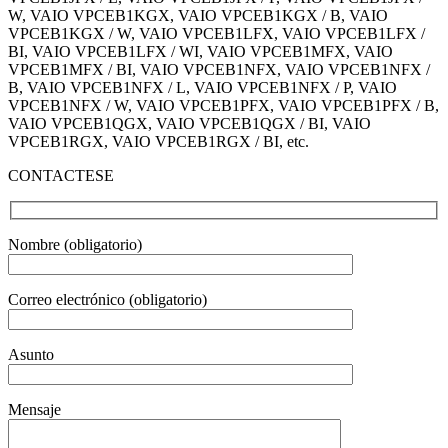
W, VAIO VPCEB1KGX, VAIO VPCEB1KGX / B, VAIO
VPCEB1KGX / W, VAIO VPCEB1LFX, VAIO VPCEB1LFX /
BI, VAIO VPCEB1LFX / WI, VAIO VPCEB1MFX, VAIO
VPCEB1MFX / BI, VAIO VPCEB1NFX, VAIO VPCEB1NFX /
B, VAIO VPCEB1NFX / L, VAIO VPCEB1NFX / P, VAIO
VPCEB1NFX / W, VAIO VPCEB1PFX, VAIO VPCEB1PFX / B,
VAIO VPCEB1QGX, VAIO VPCEB1QGX / BI, VAIO
VPCEB1RGX, VAIO VPCEB1RGX / BI, etc.
CONTACTESE
Nombre (obligatorio)
Correo electrónico (obligatorio)
Asunto
Mensaje