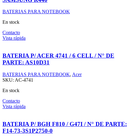
BATERIAS PARA NOTEBOOK
En stock
Contacto
Vista rápida
BATERIA P/ ACER 4741 / 6 CELL / N° DE
PARTE: AS10D31
BATERIAS PARA NOTEBOOK
,
Acer
SKU:
AC-4741
En stock
Contacto
Vista rápida
BATERIA P/ BGH F810 / G47I / N° DE PARTE:
F14-73-3S1P2750-0