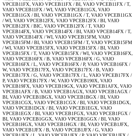
VPCEB11FX, VAIO VPCEB11FX / BI, VAIO VPCEB11FX / T,
VAIO VPCEB11FX / WI, VAIO VPCEB11GX, VAIO
VPCEB11GX / BI, VAIO VPCEB11GX / T, VAIO VPCEB11GX
/ WI, VAIO VPCEB12FX, VAIO VPCEB12FX / BI, VAIO
VPCEB12FX / BIC, VAIO VPCEB12FX / T, VAIO
VPCEB14FX, VAIO VPCEB14FX / BI, VAIO VPCEB14FX / T,
VAIO VPCEB14FX / WI, VAIO VPCEB15FM, VAIO
VPCEB15FM / BI, VAIO VPCEB15FM / T, VAIO VPCEB15FM
/ WI, VAIO VPCEB15FX, VAIO VPCEB15FX / BI, VAIO
VPCEB15FX / T, VAIO VPCEB15FX / WI, VAIO VPCEB16FX,
VAIO VPCEB16FX / B, VAIO VPCEB16FX / G, VAIO
VPCEB16FX / L, VAIO VPCEB16FX / P, VAIO VPCEB16FX /
W, VAIO VPCEB17FX, VAIO VPCEB17FX / B, VAIO
VPCEB17FX / G, VAIO VPCEB17FX / L, VAIO VPCEB17FX /
P, VAIO VPCEB17FX / W, VAIO VPCEB190X, VAIO
VPCEB19FX, VAIO VPCEB19GX, VAIO VPCEB1AFX, VAIO
VPCEB1AFX / B, VAIO VPCEB1AGX, VAIO VPCEB1AGX /
BI, VAIO VPCEB1BGX, VAIO VPCEB1BGX / BI, VAIO
VPCEB1CGX, VAIO VPCEB1CGX / BI, VAIO VPCEB1DGX,
VAIO VPCEB1DGX / BI, VAIO VPCEB1EGX, VAIO
VPCEB1EGX / BI, VAIO VPCEB1FGX, VAIO VPCEB1FGX /
BI, VAIO VPCEB1GGX, VAIO VPCEB1GGX / BI, VAIO
VPCEB1HGX, VAIO VPCEB1HGX / BI, VAIO VPCEB1JFX,
VAIO VPCEB1JFX / B, VAIO VPCEB1JFX / G, VAIO
VPCEB1JFX / L, VAIO VPCEB1JFX / P, VAIO VPCEB1JFX /