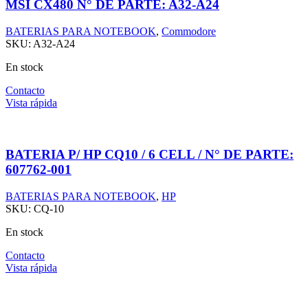
MSI CX480 N° DE PARTE: A32-A24
BATERIAS PARA NOTEBOOK
,
Commodore
SKU:
A32-A24
En stock
Contacto
Vista rápida
BATERIA P/ HP CQ10 / 6 CELL / N° DE PARTE:
607762-001
BATERIAS PARA NOTEBOOK
,
HP
SKU:
CQ-10
En stock
Contacto
Vista rápida