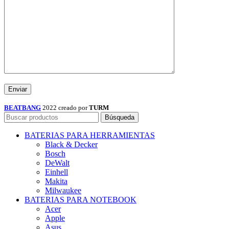
BEATBANG
2022 creado por
TURM
Búsqueda
BATERIAS PARA HERRAMIENTAS
Black & Decker
Bosch
DeWalt
Einhell
Makita
Milwaukee
BATERIAS PARA NOTEBOOK
Acer
Apple
Asus