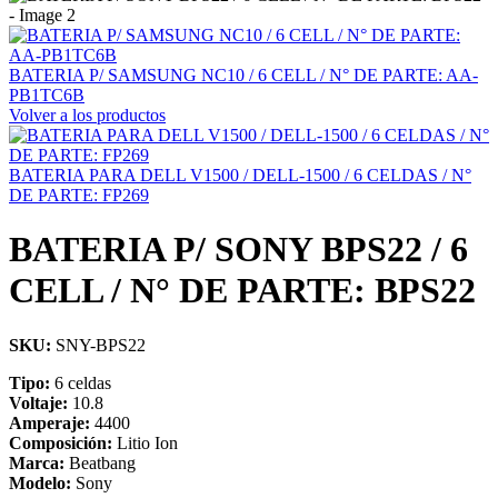
BATERIA P/ SAMSUNG NC10 / 6 CELL / N° DE PARTE: AA-
PB1TC6B
Volver a los productos
BATERIA PARA DELL V1500 / DELL-1500 / 6 CELDAS / N°
DE PARTE: FP269
BATERIA P/ SONY BPS22 / 6
CELL / N° DE PARTE: BPS22
SKU:
SNY-BPS22
Tipo:
6 celdas
Voltaje:
10.8
Amperaje:
4400
Composición:
Litio Ion
Marca:
Beatbang
Modelo:
Sony